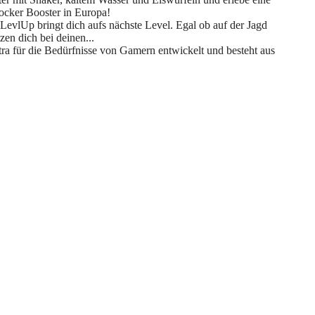
ocker Booster in Europa!
bringt dich aufs nächste Level. Egal ob auf der Jagd
en dich bei deinen...
ür die Bedürfnisse von Gamern entwickelt und besteht aus