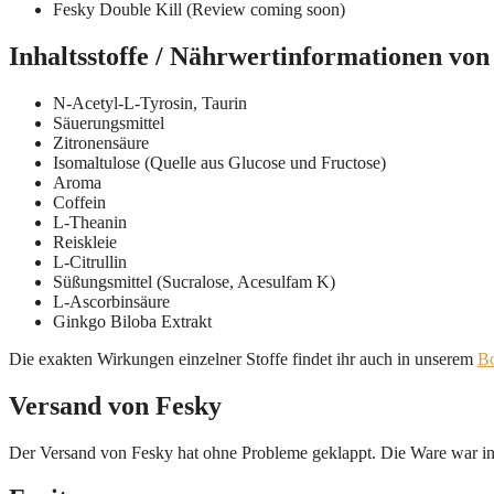
Fesky Double Kill (Review coming soon)
Inhaltsstoffe / Nährwertinformationen von
N-Acetyl-L-Tyrosin, Taurin
Säuerungsmittel
Zitronensäure
Isomaltulose (Quelle aus Glucose und Fructose)
Aroma
Coffein
L-Theanin
Reiskleie
L-Citrullin
Süßungsmittel (Sucralose, Acesulfam K)
L-Ascorbinsäure
Ginkgo Biloba Extrakt
Die exakten Wirkungen einzelner Stoffe findet ihr auch in unserem
Bo
Versand von Fesky
Der Versand von Fesky hat ohne Probleme geklappt. Die Ware war in