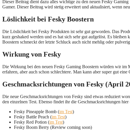
Dieser Beitrag dient dazu alles wichtige zu den neuen Fesky Gaming B
Gamer. Dieser Beitrag wird stetig erweitert und aktualisiert, wenn 
Löslichkeit bei Fesky Boostern
Die Löslichkeit bei Fesky Produkten ist sehr gut geworden. Das Prod
kurz geshaked werden und es hat sich sehr gut aufgelöst. Es bleiben
Boostern schmeckt der letzte Schluck auch nicht mehlig oder pulverig
Wirkung von Fesky
Die Wirkung bei den neuen Fesky Gaming Boostern würden wir im Mi
erfahren, aber auch schon schlechtere. Man kann aber super gut ein
Geschmacksrichtungen von Fesky (April 2
Die neue Geschmacksrichtungen von Fesky sind etwas reduziert word
den einzelnen Test. Ebenso findet ihr die Geschmacksrichtungen hie
Fesky Pineapple Bomb (
im Test
)
Fesky Battle Peach (
im Test
)
Fesky Red Potion (
im Test
)
Fesky Boom Berry (Review coming soon)