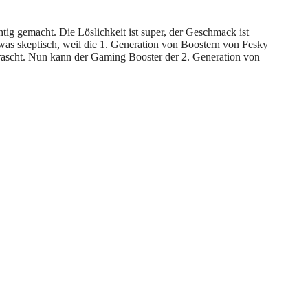
tig gemacht. Die Löslichkeit ist super, der Geschmack ist
was skeptisch, weil die 1. Generation von Boostern von Fesky
errascht. Nun kann der Gaming Booster der 2. Generation von