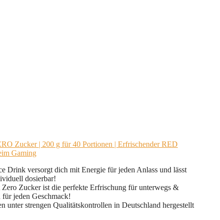
 Zucker | 200 g für 40 Portionen | Erfrischender RED
beim Gaming
nk versorgt dich mit Energie für jeden Anlass und lässt
viduell dosierbar!
Zucker ist die perfekte Erfrischung für unterwegs &
n für jeden Geschmack!
strengen Qualitätskontrollen in Deutschland hergestellt