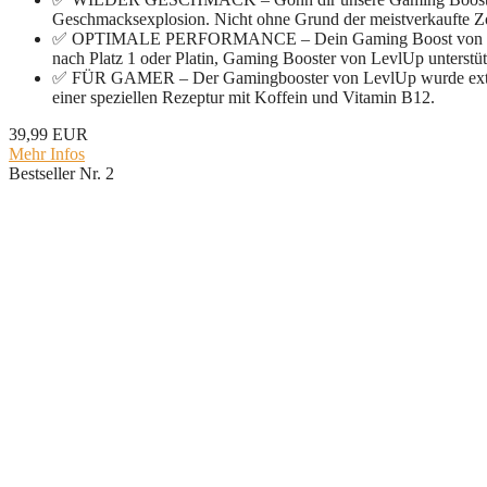
Geschmacksexplosion. Nicht ohne Grund der meistverkaufte Z
✅ OPTIMALE PERFORMANCE – Dein Gaming Boost von LevlUp 
nach Platz 1 oder Platin, Gaming Booster von LevlUp unterstütz
✅ FÜR GAMER – Der Gamingbooster von LevlUp wurde extra f
einer speziellen Rezeptur mit Koffein und Vitamin B12.
39,99 EUR
Mehr Infos
Bestseller Nr. 2