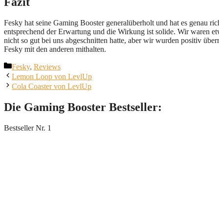
Fazit
Fesky hat seine Gaming Booster generalüberholt und hat es genau rich
entsprechend der Erwartung und die Wirkung ist solide. Wir waren et
nicht so gut bei uns abgeschnitten hatte, aber wir wurden positiv üb
Fesky mit den anderen mithalten.
Kategorien
Fesky
,
Reviews
Lemon Loop von LevlUp
Cola Coaster von LevlUp
Die Gaming Booster Bestseller:
Bestseller Nr. 1