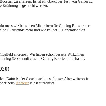
oostern zu erfahren. Es ist ein objektiver Test, von Gamer zu
neue Erfahrungen gemacht werden.
ukt muss wie bei seinen Mitstreitern für Gaming Booster nur
 keine Rückstände mehr und wie bei der 1. Generation von
.
ttelfeld anordnen. Wir haben schon bessere Wirkungen
e Gaming Session mit diesem Gaming Booster durchhalten.
020)
en. Dafür ist der Geschmack umso besser. Aber weiteres in
r oder beim
Anbieter
selbst aufgelistet.