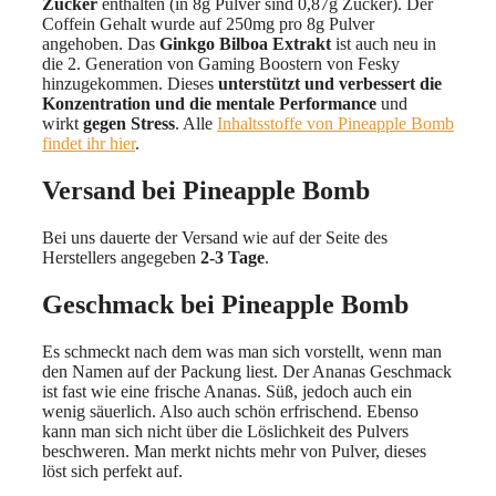
Zucker
enthalten (in 8g Pulver sind 0,87g Zucker). Der
Coffein Gehalt wurde auf 250mg pro 8g Pulver
angehoben. Das
Ginkgo Bilboa Extrakt
ist auch neu in
die 2. Generation von Gaming Boostern von Fesky
hinzugekommen. Dieses
unterstützt und verbessert die
Konzentration und die mentale Performance
und
wirkt
gegen Stress
. Alle
Inhaltsstoffe von Pineapple Bomb
findet ihr hier
.
Versand bei Pineapple Bomb
Bei uns dauerte der Versand wie auf der Seite des
Herstellers angegeben
2-3 Tage
.
Geschmack bei Pineapple Bomb
Es schmeckt nach dem was man sich vorstellt, wenn man
den Namen auf der Packung liest. Der Ananas Geschmack
ist fast wie eine frische Ananas. Süß, jedoch auch ein
wenig säuerlich. Also auch schön erfrischend. Ebenso
kann man sich nicht über die Löslichkeit des Pulvers
beschweren. Man merkt nichts mehr von Pulver, dieses
löst sich perfekt auf.