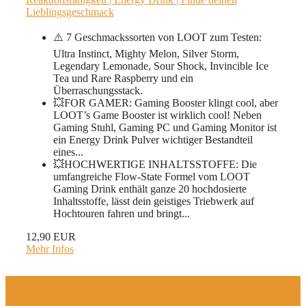
Lieblingsgeschmack
⚠️ 7 Geschmackssorten von LOOT zum Testen:
Ultra Instinct, Mighty Melon, Silver Storm,
Legendary Lemonade, Sour Shock, Invincible Ice
Tea und Rare Raspberry und ein
Überraschungsstack.
💥FOR GAMER: Gaming Booster klingt cool, aber
LOOT’s Game Booster ist wirklich cool! Neben
Gaming Stuhl, Gaming PC und Gaming Monitor ist
ein Energy Drink Pulver wichtiger Bestandteil
eines...
💥HOCHWERTIGE INHALTSSTOFFE: Die
umfangreiche Flow-State Formel vom LOOT
Gaming Drink enthält ganze 20 hochdosierte
Inhaltsstoffe, lässt dein geistiges Triebwerk auf
Hochtouren fahren und bringt...
12,90 EUR
Mehr Infos