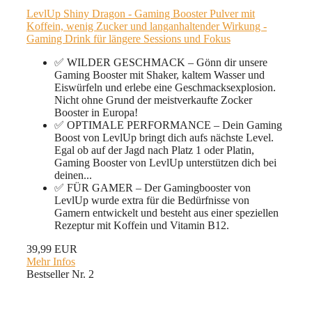
LevlUp Shiny Dragon - Gaming Booster Pulver mit
Koffein, wenig Zucker und langanhaltender Wirkung -
Gaming Drink für längere Sessions und Fokus
✅ WILDER GESCHMACK – Gönn dir unsere
Gaming Booster mit Shaker, kaltem Wasser und
Eiswürfeln und erlebe eine Geschmacksexplosion.
Nicht ohne Grund der meistverkaufte Zocker
Booster in Europa!
✅ OPTIMALE PERFORMANCE – Dein Gaming
Boost von LevlUp bringt dich aufs nächste Level.
Egal ob auf der Jagd nach Platz 1 oder Platin,
Gaming Booster von LevlUp unterstützen dich bei
deinen...
✅ FÜR GAMER – Der Gamingbooster von
LevlUp wurde extra für die Bedürfnisse von
Gamern entwickelt und besteht aus einer speziellen
Rezeptur mit Koffein und Vitamin B12.
39,99 EUR
Mehr Infos
Bestseller Nr. 2