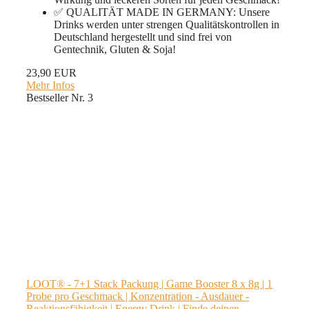
✅ QUALITÄT MADE IN GERMANY: Unsere
Drinks werden unter strengen Qualitätskontrollen in
Deutschland hergestellt und sind frei von
Gentechnik, Gluten & Soja!
23,90 EUR
Mehr Infos
Bestseller Nr. 3
LOOT® - 7+1 Stack Packung | Game Booster 8 x 8g | 1
Probe pro Geschmack | Konzentration - Ausdauer -
Reaktionsfähigkeit | Energy Drink | Finde deinen