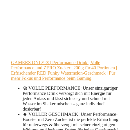
GAMERS ONLY ® | Performance Drink | Volle
Performance und ZERO Zucker | 200 g für 40 Portionen |
Erfrischender RED Funky Watermelon-Geschmack | Für
mehr Fokus und Performance beim Gaming
🚀 VOLLE PERFORMANCE: Unser einzigartiger
Performance Drink versorgt dich mit Energie für
jeden Anlass und lässt sich easy und schnell mit
Wasser im Shaker mischen – ganz individuell
dosierbar!
🔥 VOLLER GESCHMACK: Unser Performance-
Booster mit Zero Zucker ist die perfekte Erfrischung
für unterwegs & überzeugt mit seiner einzigartigen
Wirkung und leckeren Sorten für jeden Geschmack!