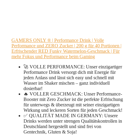
GAMERS ONLY ® | Performance Drink | Volle
Performance und ZERO Zucker | 200 g für 40 Portionen |
Erfrischender RED Funky Watermelon-Geschmack | Für
mehr Fokus und Performance beim Gaming
🚀 VOLLE PERFORMANCE: Unser einzigartiger
Performance Drink versorgt dich mit Energie für
jeden Anlass und lässt sich easy und schnell mit
Wasser im Shaker mischen – ganz individuell
dosierbar!
🔥 VOLLER GESCHMACK: Unser Performance-
Booster mit Zero Zucker ist die perfekte Erfrischung
für unterwegs & überzeugt mit seiner einzigartigen
Wirkung und leckeren Sorten für jeden Geschmack!
✅ QUALITÄT MADE IN GERMANY: Unsere
Drinks werden unter strengen Qualitätskontrollen in
Deutschland hergestellt und sind frei von
Gentechnik, Gluten & Soja!