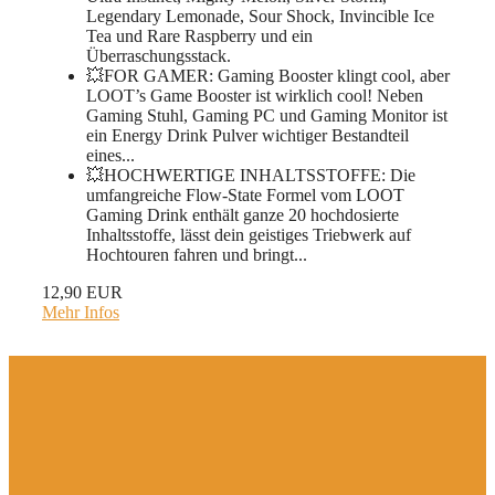
Legendary Lemonade, Sour Shock, Invincible Ice
Tea und Rare Raspberry und ein
Überraschungsstack.
💥FOR GAMER: Gaming Booster klingt cool, aber
LOOT’s Game Booster ist wirklich cool! Neben
Gaming Stuhl, Gaming PC und Gaming Monitor ist
ein Energy Drink Pulver wichtiger Bestandteil
eines...
💥HOCHWERTIGE INHALTSSTOFFE: Die
umfangreiche Flow-State Formel vom LOOT
Gaming Drink enthält ganze 20 hochdosierte
Inhaltsstoffe, lässt dein geistiges Triebwerk auf
Hochtouren fahren und bringt...
12,90 EUR
Mehr Infos