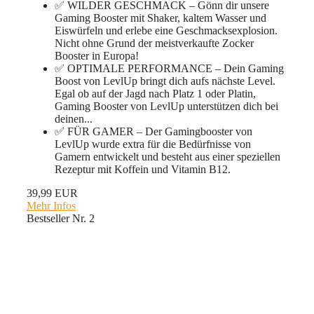
✅ WILDER GESCHMACK – Gönn dir unsere
Gaming Booster mit Shaker, kaltem Wasser und
Eiswürfeln und erlebe eine Geschmacksexplosion.
Nicht ohne Grund der meistverkaufte Zocker
Booster in Europa!
✅ OPTIMALE PERFORMANCE – Dein Gaming
Boost von LevlUp bringt dich aufs nächste Level.
Egal ob auf der Jagd nach Platz 1 oder Platin,
Gaming Booster von LevlUp unterstützen dich bei
deinen...
✅ FÜR GAMER – Der Gamingbooster von
LevlUp wurde extra für die Bedürfnisse von
Gamern entwickelt und besteht aus einer speziellen
Rezeptur mit Koffein und Vitamin B12.
39,99 EUR
Mehr Infos
Bestseller Nr. 2