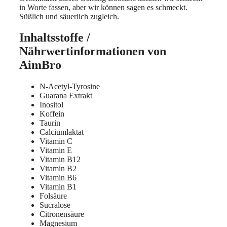
in Worte fassen, aber wir können sagen es schmeckt.
Süßlich und säuerlich zugleich.
Inhaltsstoffe /
Nährwertinformationen von
AimBro
N-Acetyl-Tyrosine
Guarana Extrakt
Inositol
Koffein
Taurin
Calciumlaktat
Vitamin C
Vitamin E
Vitamin B12
Vitamin B2
Vitamin B6
Vitamin B1
Folsäure
Sucralose
Citronensäure
Magnesium