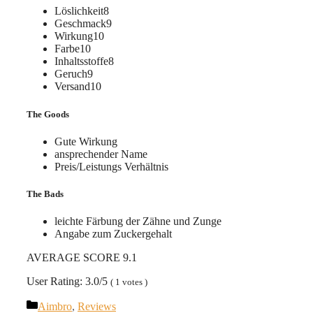
Löslichkeit8
Geschmack9
Wirkung10
Farbe10
Inhaltsstoffe8
Geruch9
Versand10
The Goods
Gute Wirkung
ansprechender Name
Preis/Leistungs Verhältnis
The Bads
leichte Färbung der Zähne und Zunge
Angabe zum Zuckergehalt
AVERAGE SCORE 9.1
User Rating: 3.0/5
( 1 votes )
Kategorien
Aimbro
,
Reviews