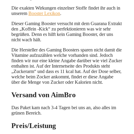
Die exakten Wirkungen einzelner Stoffe findet ihr auch in
unserem
Booster Lexikon
.
Dieser Gaming Booster versucht mit dem Guarana Extrakt
den „Koffein -Kick“ zu perfektionieren was wir sehr
begrüßen. Denn es hilft kein Gaming Booster, der uns
nicht wach hält.
Die Hersteller des Gaming Boosters sparen nicht damit die
Vitamine aufzuzählen welche vorhanden sind. Jedoch
finden wir nur eine kleine Angabe darüber wie viel Zucker
enthalten ist. Auf der Internetseite des Produkts steht
„Zuckerarm“ und dass es 11 kcal hat. Auf der Dose selber,
welche beim Zocker ankommt, findet er diese Angabe
über die Menge von Zucker oder Kalorien nicht.
Versand von AimBro
Das Paket kam nach 3-4 Tagen bei uns an, also alles im
grünen Bereich.
Preis/Leistung