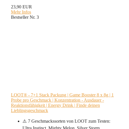
23,90 EUR
Mehr Infos
Bestseller Nr. 3
LOOT® - 7+1 Stack Packung | Game Booster 8 x 8g | 1
Probe pro Geschmack | Konzentration - Ausdauer -
Reaktionsfähigkeit | Energy Drink | Finde deinen
Lieblingsgeschmack
⚠️ 7 Geschmackssorten von LOOT zum Testen:
Ultra Instinct, Mighty Melon, Silver Storm,