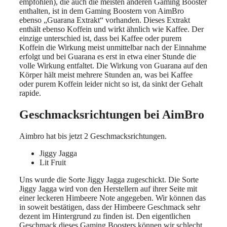
empfohlen), die auch die meisten anderen Gaming Booster
enthalten, ist in dem Gaming Boostern von AimBro
ebenso „Guarana Extrakt“ vorhanden. Dieses Extrakt
enthält ebenso Koffein und wirkt ähnlich wie Kaffee. Der
einzige unterschied ist, dass bei Kaffee oder purem
Koffein die Wirkung meist unmittelbar nach der Einnahme
erfolgt und bei Guarana es erst in etwa einer Stunde die
volle Wirkung entfaltet. Die Wirkung von Guarana auf den
Körper hält meist mehrere Stunden an, was bei Kaffee
oder purem Koffein leider nicht so ist, da sinkt der Gehalt
rapide.
Geschmacksrichtungen bei AimBro
Aimbro hat bis jetzt 2 Geschmacksrichtungen.
Jiggy Jagga
Lit Fruit
Uns wurde die Sorte Jiggy Jagga zugeschickt. Die Sorte
Jiggy Jagga wird von den Herstellern auf ihrer Seite mit
einer leckeren Himbeere Note angegeben. Wir können das
in soweit bestätigen, dass der Himbeere Geschmack sehr
dezent im Hintergrund zu finden ist. Den eigentlichen
Geschmack dieses Gaming Boosters können wir schlecht