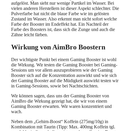
aufgelöst. Man sieht nur wenige Partikel im Wasser. Bei
vielen anderen Herstellern ist dieser Aspekt schlechter. Die
Pulverfarbe hat nicht die blaue Farbe wie im gelösten
Zustand im Wasser. Also erkennt man nicht sofort welche
Farbe der Booster im Endeffekt hat. Ein Nachteil der
Farbe des Boosters ist, dass sich die Zunge und auch die
Zähne leicht färben.
Wirkung von AimBro Boostern
Der wichtigste Punkt bei einem Gaming Booster ist wohl
die Wirkung. Wir testen die Gaming Booster bei Gaming-
Sessions um vor allem auszuprobieren wie der Gaming
Booster sich auf die Konzentration auswirkt und wie sich
der Gaming Booster auf die Müdigkeit auswirkt testen wir
in Gaming-Sessions, sowie bei Nachtschichten.
Wir können sagen, dass uns der Gaming Booster von
AimBro die Wirkung gezeigt hat, die wir von einem
Gaming Booster erwarten. Wir waren konzentriert und
wach.
Neben dem „Gehirn-Boost“ Koffein (275mg/10g) in
Kombination mit Taurin (Tipp: Max. 400mg Koffein tgl.